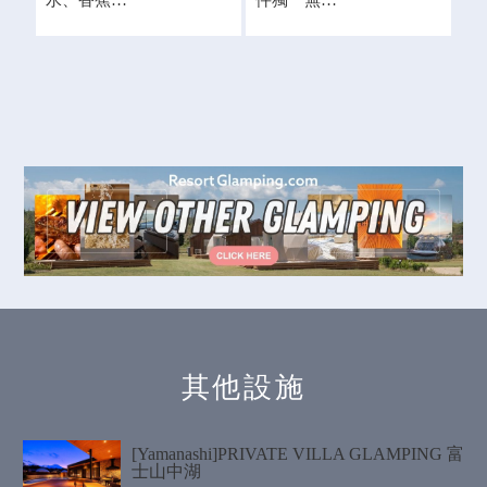
其他設施
[Yamanashi]PRIVATE VILLA GLAMPING 富
士山中湖