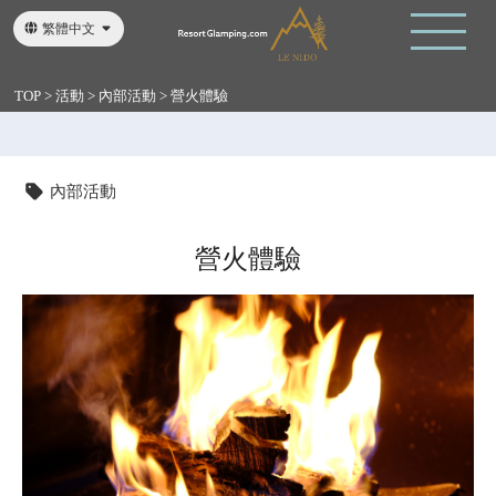
繁體中文
English
日本語
TOP
>
活動
>
內部活動
>
營火體驗
內部活動
營火體驗