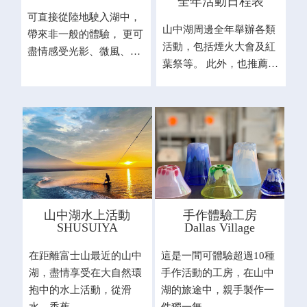
全年活動日程表
可直接從陸地駛入湖中，
山中湖周邊全年舉辦各類
帶來非一般的體驗， 更可
活動，包括煙火大會及紅
盡情感受光影、微風、…
葉祭等。 此外，也推薦…
山中湖水上活動
手作體驗工房
SHUSUIYA
Dallas Village
在距離富士山最近的山中
這是一間可體驗超過10種
湖，盡情享受在大自然環
手作活動的工房，在山中
抱中的水上活動，從滑
湖的旅途中，親手製作一
水、香蕉…
件獨一無…