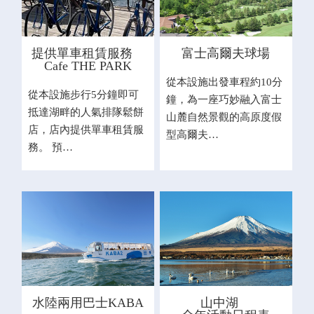
提供單車租賃服務
富士高爾夫球場
Cafe THE PARK
從本設施出發車程約10分
從本設施步行5分鐘即可
鐘，為一座巧妙融入富士
抵達湖畔的人氣排隊鬆餅
山麓自然景觀的高原度假
店，店內提供單車租賃服
型高爾夫…
務。 預…
水陸兩用巴士KABA
山中湖